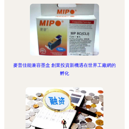
麥普佳能兼容墨盒 創業投資新機遇在世界工廠網的
孵化