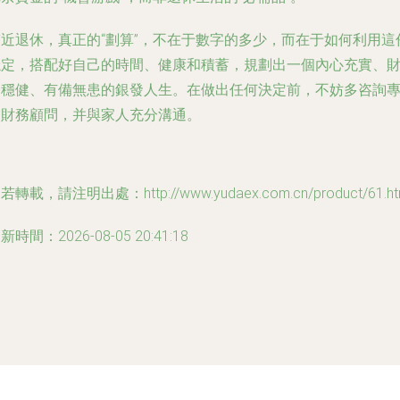
臨近退休，真正的“劃算”，不在于數字的多少，而在于如何利用這
穩定，搭配好自己的時間、健康和積蓄，規劃出一個內心充實、
務穩健、有備無患的銀發人生。在做出任何決定前，不妨多咨詢
業財務顧問，并與家人充分溝通。
若轉載，請注明出處：http://www.yudaex.com.cn/product/61.ht
新時間：2026-08-05 20:41:18