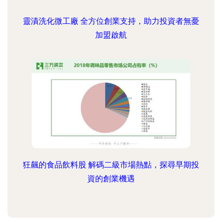
靈漬洗化微工廠 全方位創業支持，助力投資者無憂
加盟啟航
狂飆的食品飲料股 解碼二級市場熱點，探尋早期投
資的創業機遇