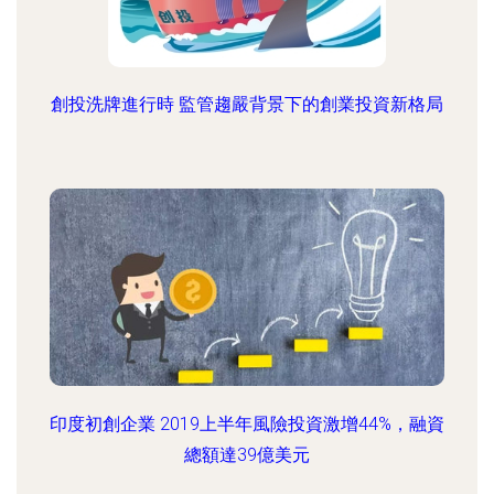
創投洗牌進行時 監管趨嚴背景下的創業投資新格局
印度初創企業 2019上半年風險投資激增44%，融資
總額達39億美元