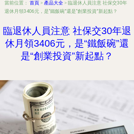
當前位置：
首頁
>
產品大全
>
臨退休人員注意 社保交30年
退休月領3406元，是“鐵飯碗”還是“創業投資”新起點？
臨退休人員注意 社保交30年退
休月領3406元，是“鐵飯碗”還
是“創業投資”新起點？